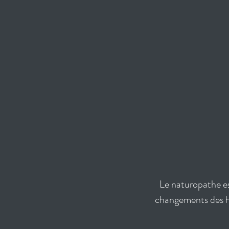
Le naturopathe es
changements des hab